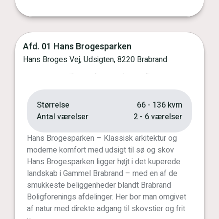
Afd. 01 Hans Brogesparken
Vis kort
Hans Broges Vej, Udsigten, 8220 Brabrand
Forrige
Næste
Størrelse
66 - 136 kvm
Antal værelser
2 - 6 værelser
Hans Brogesparken – Klassisk arkitektur og
moderne komfort med udsigt til sø og skov
Hans Brogesparken ligger højt i det kuperede
landskab i Gammel Brabrand – med en af de
smukkeste beliggenheder blandt Brabrand
Boligforenings afdelinger. Her bor man omgivet
af natur med direkte adgang til skovstier og frit