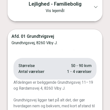
Lejlighed - Familiebolig
Vis lejemål
Afd. 01 Grundtvigsvej
Vis kort
Grundtvigsvej, 8260 Viby J.
Forrige
Næste
Størrelse
50 - 90 kvm
Antal værelser
1 - 4 værelser
Afdelingen er beliggende Grundtvigsvej 11–19
og Rørdamsvej 4, 8260 Viby J.
Grundtvigsvej ligger tæt på alt det, der gør
hverdagen nem og bekvem, med kort afstand til