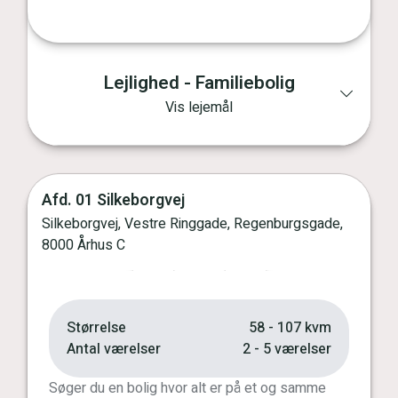
Lejlighed - Familiebolig
Vis lejemål
Afd. 01 Silkeborgvej
Silkeborgvej, Vestre Ringgade, Regenburgsgade,
Vis kort
8000 Århus C
Forrige
Næste
Størrelse
58 - 107 kvm
Antal værelser
2 - 5 værelser
Søger du en bolig hvor alt er på et og samme