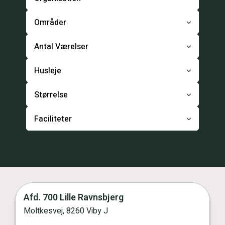
Områder
Antal Værelser
Husleje
Størrelse
Faciliteter
Afd. 700 Lille Ravnsbjerg
Moltkesvej, 8260 Viby J