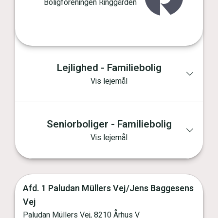
Boligforeningen Ringgården
Lejlighed - Familiebolig
Vis lejemål
Seniorboliger - Familiebolig
Vis lejemål
Afd. 1 Paludan Müllers Vej/Jens Baggesens
Vej
Vis kort
Paludan Müllers Vej, 8210 Århus V