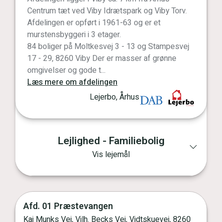
Centrum tæt ved Viby Idrætspark og Viby Torv.
Afdelingen er opført i 1961-63 og er et
murstensbyggeri i 3 etager.
84 boliger på Moltkesvej 3 - 13 og Stampesvej
17 - 29, 8260 Viby Der er masser af grønne
omgivelser og gode t...
Læs mere om afdelingen
Lejerbo, Århus
Lejlighed - Familiebolig
Vis lejemål
Afd. 01 Præstevangen
Kaj Munks Vej, Vilh. Becks Vej, Vidtskuevej, 8260