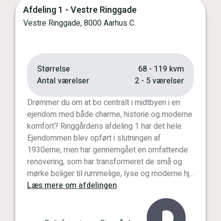
Afdeling 1 - Vestre Ringgade
Vis kort
Vestre Ringgade, 8000 Aarhus C.
Forrige
Næste
Størrelse
68 - 119 kvm
Antal værelser
2 - 5 værelser
Drømmer du om at bo centralt i midtbyen i en
ejendom med både charme, historie og moderne
komfort? Ringgårdens afdeling 1 har det hele.
Ejendommen blev opført i slutningen af
1930erne, men har gennemgået en omfattende
renovering, som har transformeret de små og
mørke boliger til rummelige, lyse og moderne hj...
Læs mere om afdelingen