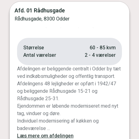
Afd. 01 Rådhusgade
Vis kort
Rådhusgade, 8300 Odder
Forrige
Næste
Størrelse
60 - 85 kvm
Antal værelser
2 - 4 værelser
Afdelingen er beliggende centralt i Odder by tæt
ved indkøbsmuligheder og offentlig transport.
Afdelingens 48 lejligheder er opført i 1942/47
og beliggende Rådhusgade 15-21 og
Rådhusgade 25-31.
Ejendommen er løbende moderniseret med nyt
tag, vinduer og døre.
Individuel modernisering af køkken og
badeværelse ...
Læs mere om afdelingen