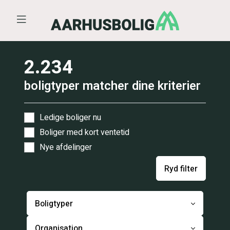
Åben menu
2.234
boligtyper matcher dine kriterier
Ledige boliger nu
Boliger med kort ventetid
Nye afdelinger
Ryd filter
Boligtyper
Organisation