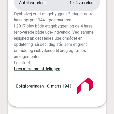
Antal værelser
1 - 4 værelser
Dybbølvej er et etagebyggeri i 2 etager og 4
huse opført 1944 i røde mursten.
I 2017 blev både etagebyggeri og de 4 huse
renoverede både ude/indvendig. Ved samme
lejlighed fik det fælles ude området en
opdatering, så det i dag står som et grønt
område og indbydende til brug og fælles
arrangementer.
Fra afdeli...
Læs mere om afdelingen
Boligforeningen 10. marts 1943