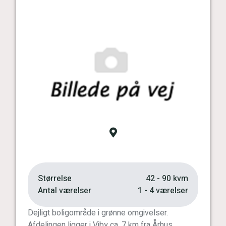
Vis kort
Størrelse
42 - 90 kvm
Antal værelser
1 - 4 værelser
Dejligt boligområde i grønne omgivelser.
Afdelingen ligger i Viby ca. 7 km fra Århus