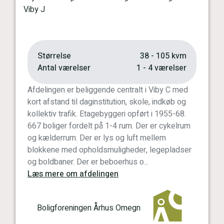
Vis kort
Viby J
Forrige
Næste
Størrelse
38 - 105 kvm
Antal værelser
1 - 4 værelser
Afdelingen er beliggende centralt i Viby C med
kort afstand til daginstitution, skole, indkøb og
kollektiv trafik. Etagebyggeri opført i 1955-68.
667 boliger fordelt på 1-4 rum. Der er cykelrum
og kælderrum. Der er lys og luft mellem
blokkene med opholdsmuligheder, legepladser
og boldbaner. Der er beboerhus o...
Læs mere om afdelingen
Boligforeningen Århus Omegn