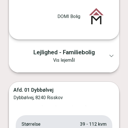
DOMI Bolig
Lejlighed - Familiebolig
Vis lejemål
Afd. 01 Dybbølvej
Vis kort
Dybbølvej, 8240 Risskov
Forrige
Næste
Størrelse
39 - 112 kvm