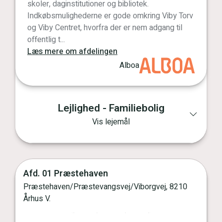
skoler, daginstitutioner og bibliotek.
Indkøbsmulighederne er gode omkring Viby Torv
og Viby Centret, hvorfra der er nem adgang til
offentlig t...
Læs mere om afdelingen
Alboa
Lejlighed - Familiebolig
Vis lejemål
Afd. 01 Præstehaven
Præstehaven/Præstevangsvej/Viborgvej, 8210
Vis kort
Århus V.
Forrige
Næste