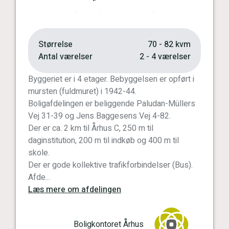
Forrige
Næste
Størrelse
70 - 82 kvm
Antal værelser
2 - 4 værelser
Byggeriet er i 4 etager. Bebyggelsen er opført i
mursten (fuldmuret) i 1942-44.
Boligafdelingen er beliggende Paludan-Müllers
Vej 31-39 og Jens Baggesens Vej 4-82.
Der er ca. 2 km til Århus C, 250 m til
daginstitution, 200 m til indkøb og 400 m til
skole.
Der er gode kollektive trafikforbindelser (Bus).
Afde...
Læs mere om afdelingen
Boligkontoret Århus