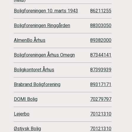
Boligforeningen 10. marts 1943
86211255
Boligforeningen Ringgården
88303050
AlmenBo Århus
89382000
Boligforeningen Århus Omegn
87344141
Boligkontoret Århus
87393939
Brabrand Boligforening
89317171
DOMI Bolig
70279797
Lejerbo
70121310
Østjysk Bolig
70121310