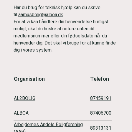
Har du brug for teknisk hjælp kan du skrive
til
aarhusbolig@alboa.dk
For at vi kan håndtere din henvendelse hurtigst
muligt, skal du huske at notere enten dit
medlemsnummer eller din fødselsdato når du
henvender dig. Det skal vi bruge for at kunne finde
dig i vores system.
Organisation
Telefon
AL2BOLIG
87459191
ALBOA
87406700
Arbejdernes Andels Boligforening
89313131
(AAB)